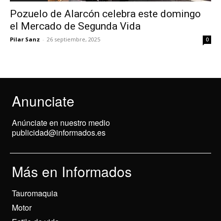
Pozuelo de Alarcón celebra este domingo
el Mercado de Segunda Vida
Pilar Sanz
-
26 septiembre, 2025
0
Anunciate
Anúnciate en nuestro medio
publicidad@informados.es
Más en Informados
Tauromaquia
Motor