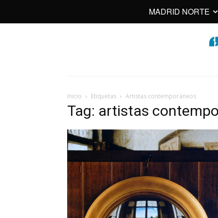
MADRID NORTE
Inicio
Etiquetas
Artistas contemporáneos
Tag: artistas contemp