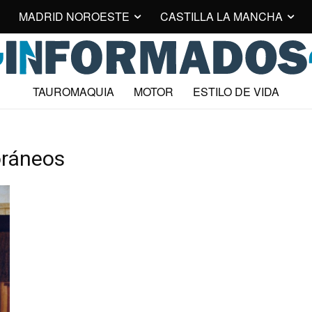
MADRID NOROESTE
CASTILLA LA MANCHA
TAUROMAQUIA
MOTOR
ESTILO DE VIDA
oráneos