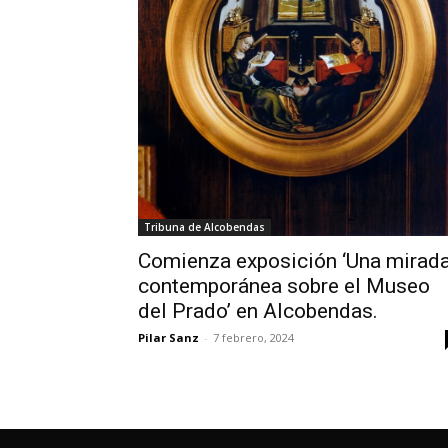
Tribuna de Alcobendas
Comienza exposición ‘Una mirad
contemporánea sobre el Museo
del Prado’ en Alcobendas.
Pilar Sanz
-
7 febrero, 2024