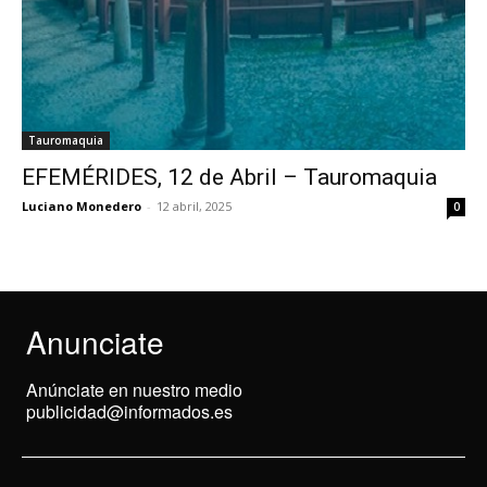
Tauromaquia
EFEMÉRIDES, 12 de Abril – Tauromaquia
Luciano Monedero
-
12 abril, 2025
0
Anunciate
Anúnciate en nuestro medio
publicidad@informados.es