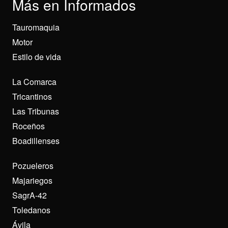
Más en Informados
Tauromaquia
Motor
Estilo de vida
La Comarca
Tricantinos
Las Tribunas
Roceños
Boadillenses
Pozueleros
Majariegos
SagrA-42
Toledanos
Ávila