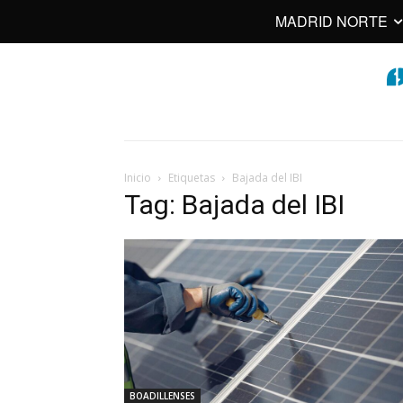
MADRID NORTE
Inicio
Etiquetas
Bajada del IBI
Tag: Bajada del IBI
BOADILLENSES