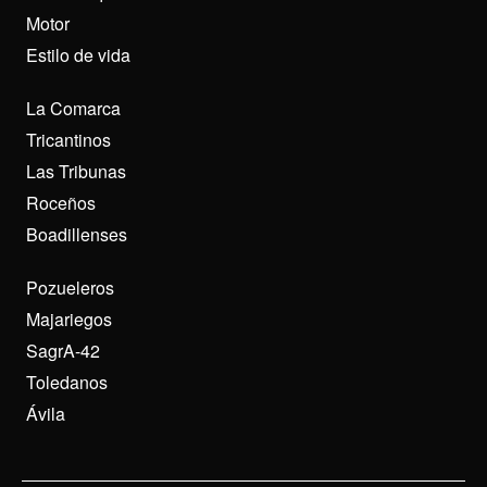
Motor
Estilo de vida
La Comarca
Tricantinos
Las Tribunas
Roceños
Boadillenses
Pozueleros
Majariegos
SagrA-42
Toledanos
Ávila