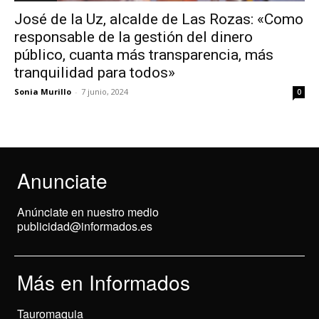
José de la Uz, alcalde de Las Rozas: «Como
responsable de la gestión del dinero
público, cuanta más transparencia, más
tranquilidad para todos»
Sonia Murillo
-
7 junio, 2024
0
Anunciate
Anúnciate en nuestro medio
publicidad@informados.es
Más en Informados
Tauromaquia