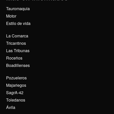
Tauromaquia
Motor
Estilo de vida
La Comarca
Tricantinos
Las Tribunas
Roceños
Boadillenses
Pozueleros
Majariegos
SagrA-42
Toledanos
Ávila