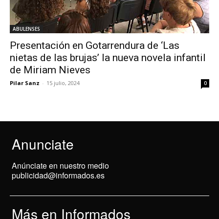
ABULENSES
Presentación en Gotarrendura de ‘Las
nietas de las brujas’ la nueva novela infantil
de Miriam Nieves
Pilar Sanz
-
15 julio, 2024
0
Anunciate
Anúnciate en nuestro medio
publicidad@informados.es
Más en Informados