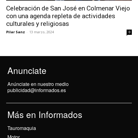
Celebración de San José en Colmenar Viejo
con una agenda repleta de actividades
culturales y religiosas
Pilar Sanz
-
13 marzo, 2024
0
Anunciate
Anúnciate en nuestro medio
publicidad@informados.es
Más en Informados
Tauromaquia
Motor