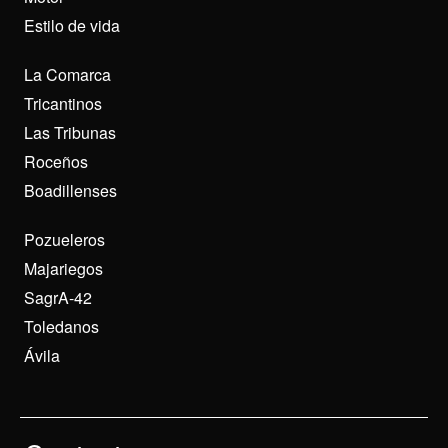
Estilo de vida
La Comarca
Tricantinos
Las Tribunas
Roceños
Boadillenses
Pozueleros
Majariegos
SagrA-42
Toledanos
Ávila