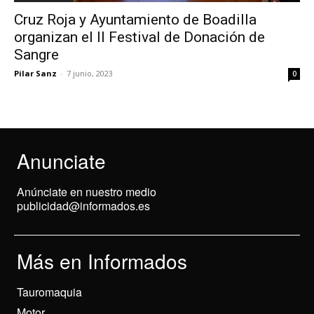
Cruz Roja y Ayuntamiento de Boadilla
organizan el II Festival de Donación de
Sangre
Pilar Sanz
-
7 junio, 2023
0
Anunciate
Anúnciate en nuestro medio
publicidad@informados.es
Más en Informados
Tauromaquia
Motor