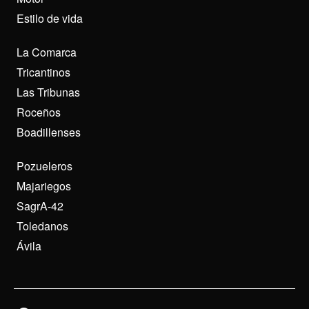
Estilo de vida
La Comarca
Tricantinos
Las Tribunas
Roceños
Boadillenses
Pozueleros
Majariegos
SagrA-42
Toledanos
Ávila