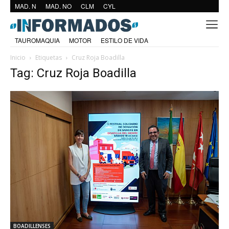
MAD. N
MAD. NO
CLM
CYL
TAUROMAQUIA
MOTOR
ESTILO DE VIDA
Inicio
Etiquetas
Cruz Roja Boadilla
Tag: Cruz Roja Boadilla
BOADILLENSES