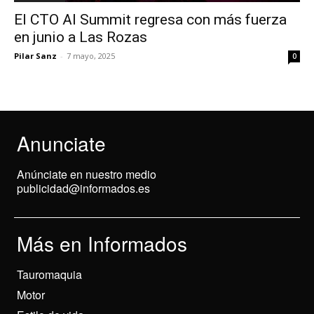
El CTO AI Summit regresa con más fuerza
en junio a Las Rozas
Pilar Sanz
-
7 mayo, 2025
0
Anunciate
Anúnciate en nuestro medio
publicidad@informados.es
Más en Informados
Tauromaquia
Motor