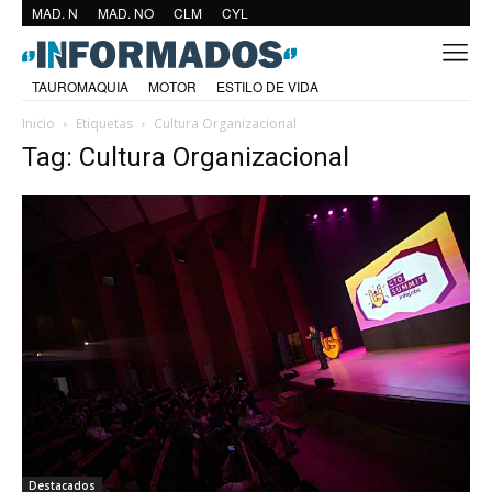
MAD. N
MAD. NO
CLM
CYL
TAUROMAQUIA
MOTOR
ESTILO DE VIDA
Inicio
Etiquetas
Cultura Organizacional
Tag: Cultura Organizacional
Destacados