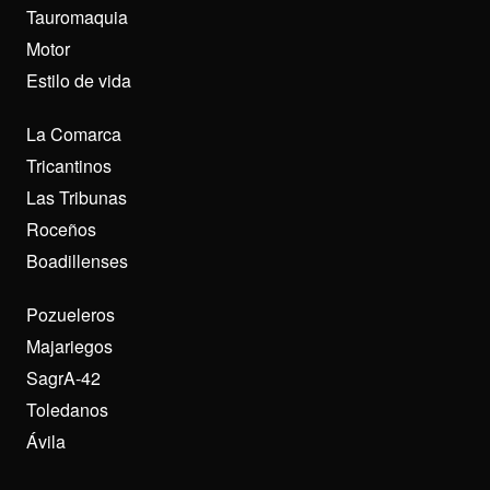
Tauromaquia
Motor
Estilo de vida
La Comarca
Tricantinos
Las Tribunas
Roceños
Boadillenses
Pozueleros
Majariegos
SagrA-42
Toledanos
Ávila