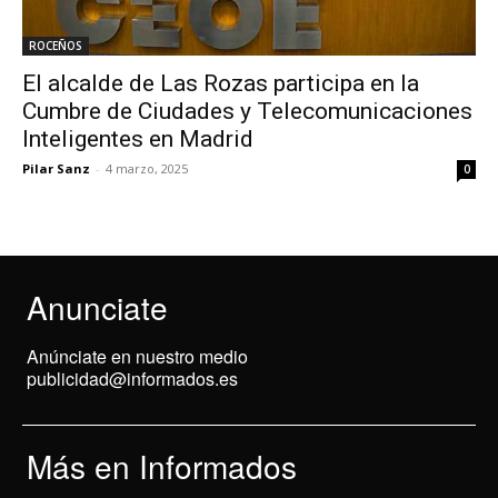
ROCEÑOS
El alcalde de Las Rozas participa en la
Cumbre de Ciudades y Telecomunicaciones
Inteligentes en Madrid
Pilar Sanz
-
4 marzo, 2025
0
Anunciate
Anúnciate en nuestro medio
publicidad@informados.es
Más en Informados