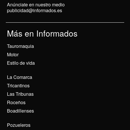
Anúnciate en nuestro medio
publicidad@informados.es
Más en Informados
Tauromaquia
Motor
Estilo de vida
La Comarca
Tricantinos
Las Tribunas
Roceños
Boadillenses
Pozueleros