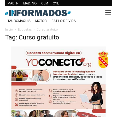
MAD. N
MAD. NO
CLM
CYL
TAUROMAQUIA
MOTOR
ESTILO DE VIDA
Inicio
Etiquetas
Curso gratuito
Tag: Curso gratuito