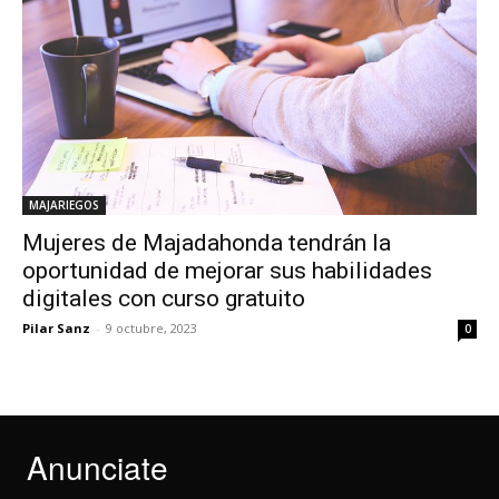
MAJARIEGOS
Mujeres de Majadahonda tendrán la
oportunidad de mejorar sus habilidades
digitales con curso gratuito
Pilar Sanz
-
9 octubre, 2023
0
Anunciate