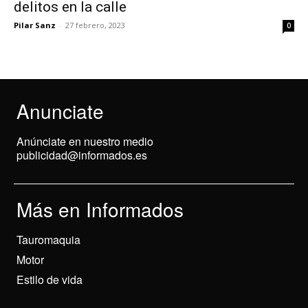
delitos en la calle
Pilar Sanz
-
27 febrero, 2023
0
Anunciate
Anúnciate en nuestro medio
publicidad@informados.es
Más en Informados
Tauromaquia
Motor
Estilo de vida