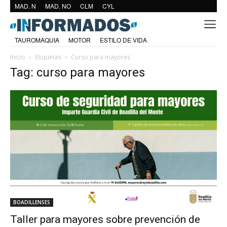
MAD. N
MAD. NO
CLM
CYL
TAUROMAQUIA
MOTOR
ESTILO DE VIDA
Inicio
Etiquetas
Curso para mayores
Tag: curso para mayores
BOADILLENSES
Taller para mayores sobre prevención de