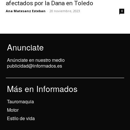
afectados por la Dana en Toledo
Ana Matesanz Esteban
-
20 noviembre, 2023
0
Anunciate
Anúnciate en nuestro medio
publicidad@informados.es
Más en Informados
Tauromaquia
Motor
Estilo de vida