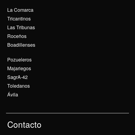
La Comarca
Tricantinos
Las Tribunas
Roceños
Boadillenses
Pozueleros
Majariegos
SagrA-42
Toledanos
Ávila
Contacto