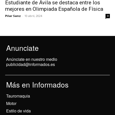
Estudiante de Ávila se destaca entre los
mejores en Olimpiada Española de Física
Pilar Sanz
-
10 abril, 2024
0
Anunciate
Anúnciate en nuestro medio
publicidad@informados.es
Más en Informados
Tauromaquia
Motor
Estilo de vida