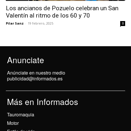
Los ancianos de Pozuelo celebran un San
Valentín al ritmo de los 60 y 70
Pilar Sanz
-
19 febrero, 2025
0
Anunciate
Anúnciate en nuestro medio
publicidad@informados.es
Más en Informados
Tauromaquia
Motor