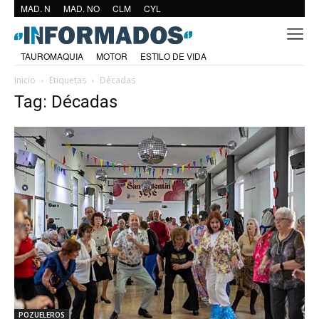
MAD. N
MAD. NO
CLM
CYL
TAUROMAQUIA
MOTOR
ESTILO DE VIDA
Inicio
Etiquetas
Décadas
Tag: Décadas
POZUELEROS