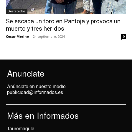
Destacados
Se escapa un toro en Pantoja y provoca un
muerto y tres heridos
Cesar Merino
-
24 septiembre, 2024
0
Anunciate
Anúnciate en nuestro medio
publicidad@informados.es
Más en Informados
Tauromaquia