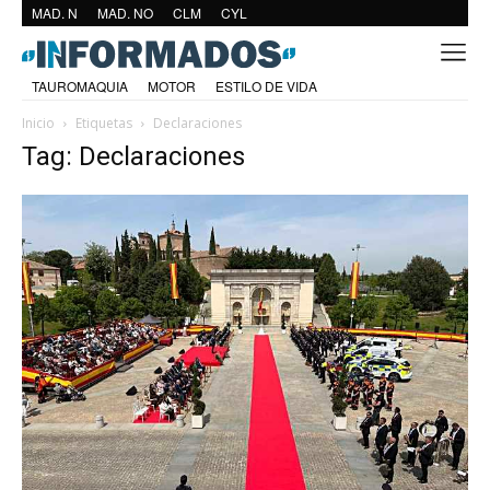
MAD. N
MAD. NO
CLM
CYL
TAUROMAQUIA
MOTOR
ESTILO DE VIDA
Inicio
Etiquetas
Declaraciones
Tag: Declaraciones