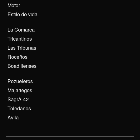
Motor
Estilo de vida
La Comarca
Tricantinos
Las Tribunas
Roceños
Boadillenses
Pozueleros
Majariegos
SagrA-42
Toledanos
Ávila