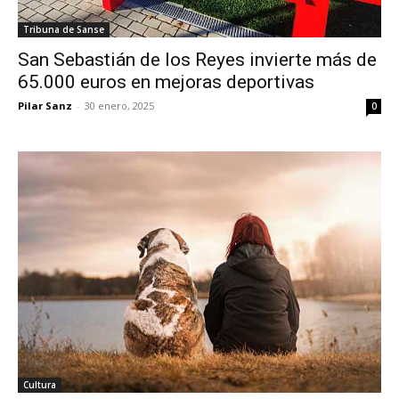
Tribuna de Sanse
San Sebastián de los Reyes invierte más de
65.000 euros en mejoras deportivas
Pilar Sanz
-
30 enero, 2025
0
Cultura