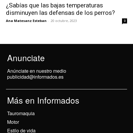
¿Sabías que las bajas temperaturas
disminuyen las defensas de los perros?
Ana Matesanz Esteban
-
20 octubre, 2023
0
Anunciate
Anúnciate en nuestro medio
publicidad@informados.es
Más en Informados
Tauromaquia
Motor
Estilo de vida