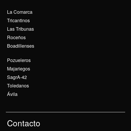
La Comarca
Tricantinos
Las Tribunas
Roceños
Boadillenses
Pozueleros
Majariegos
SagrA-42
Toledanos
Ávila
Contacto