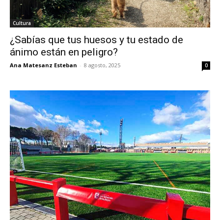
Cultura
¿Sabías que tus huesos y tu estado de
ánimo están en peligro?
Ana Matesanz Esteban
-
8 agosto, 2025
0