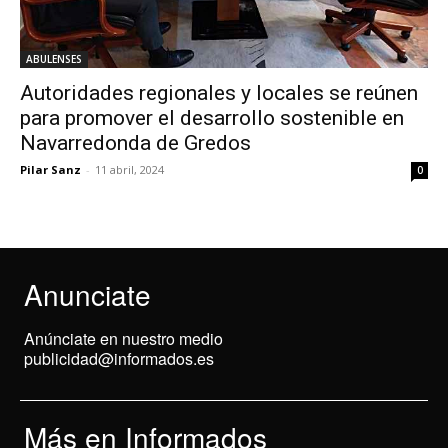
ABULENSES
Autoridades regionales y locales se reúnen
para promover el desarrollo sostenible en
Navarredonda de Gredos
Pilar Sanz
-
11 abril, 2024
0
Anunciate
Anúnciate en nuestro medio
publicidad@informados.es
Más en Informados