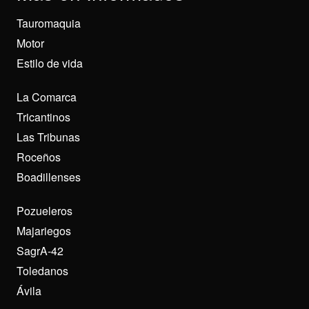
Tauromaquia
Motor
Estilo de vida
La Comarca
Tricantinos
Las Tribunas
Roceños
Boadillenses
Pozueleros
Majariegos
SagrA-42
Toledanos
Ávila