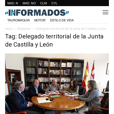
MAD. N
MAD. NO
CLM
CYL
TAUROMAQUIA
MOTOR
ESTILO DE VIDA
Inicio
Etiquetas
Delegado territorial de la Junta de Castilla y León
Tag: Delegado territorial de la Junta
de Castilla y León