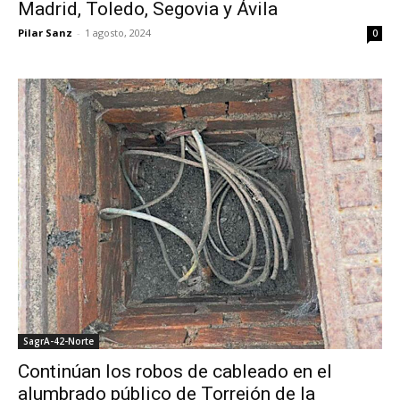
Madrid, Toledo, Segovia y Ávila
Pilar Sanz
-
1 agosto, 2024
0
SagrA-42-Norte
Continúan los robos de cableado en el
alumbrado público de Torrejón de la