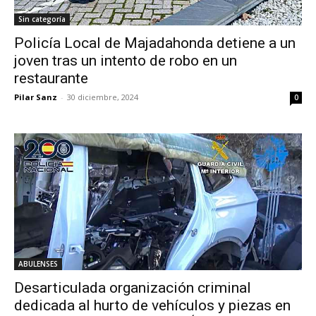
Sin categoría
Policía Local de Majadahonda detiene a un
joven tras un intento de robo en un
restaurante
Pilar Sanz
-
30 diciembre, 2024
0
ABULENSES
Desarticulada organización criminal
dedicada al hurto de vehículos y piezas en