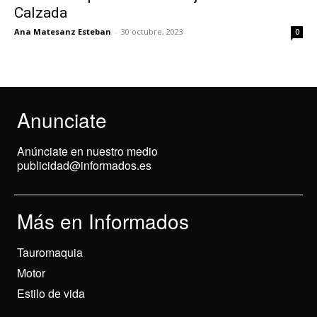
Calzada
Ana Matesanz Esteban
-
30 octubre, 2023
0
Anunciate
Anúnciate en nuestro medio
publicidad@informados.es
Más en Informados
Tauromaquia
Motor
Estilo de vida