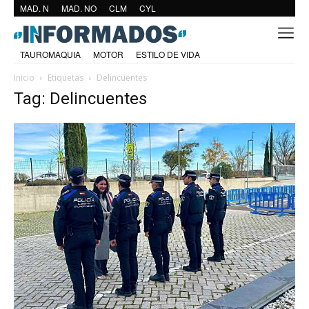
MAD. N
MAD. NO
CLM
CYL
TAUROMAQUIA
MOTOR
ESTILO DE VIDA
Inicio
Etiquetas
Delincuentes
Tag: Delincuentes