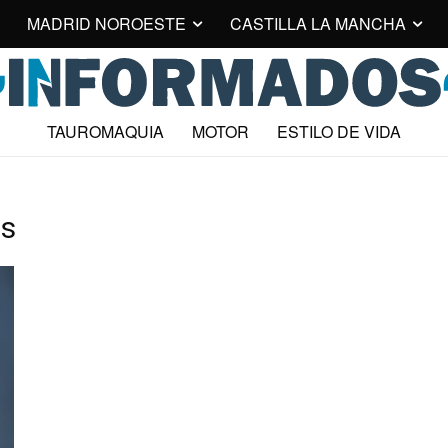
MADRID NOROESTE
CASTILLA LA MANCHA
TAUROMAQUIA
MOTOR
ESTILO DE VIDA
os