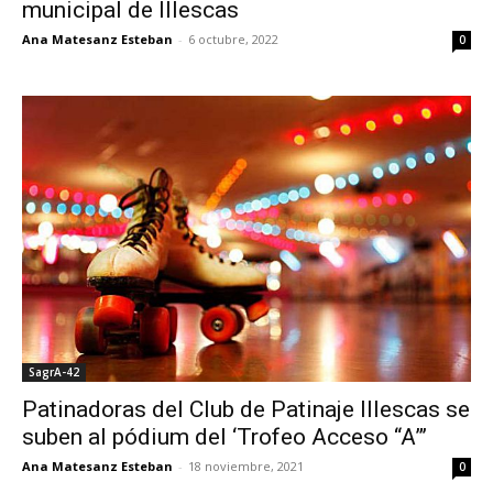
municipal de Illescas
Ana Matesanz Esteban
-
6 octubre, 2022
0
SagrA-42
Patinadoras del Club de Patinaje Illescas se
suben al pódium del ‘Trofeo Acceso “A”’
Ana Matesanz Esteban
-
18 noviembre, 2021
0