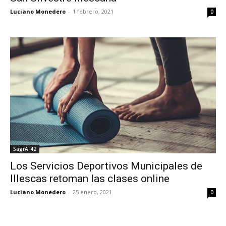
Luciano Monedero
-
1 febrero, 2021
0
SagrA-42
Los Servicios Deportivos Municipales de
Illescas retoman las clases online
Luciano Monedero
-
25 enero, 2021
0