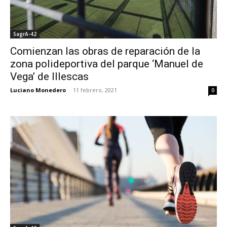
SagrA-42
Comienzan las obras de reparación de la
zona polideportiva del parque ‘Manuel de
Vega’ de Illescas
Luciano Monedero
-
11 febrero, 2021
0