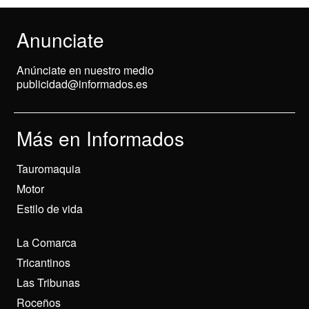
Anunciate
Anúnciate en nuestro medio
publicidad@informados.es
Más en Informados
Tauromaquia
Motor
Estilo de vida
La Comarca
Tricantinos
Las Tribunas
Roceños