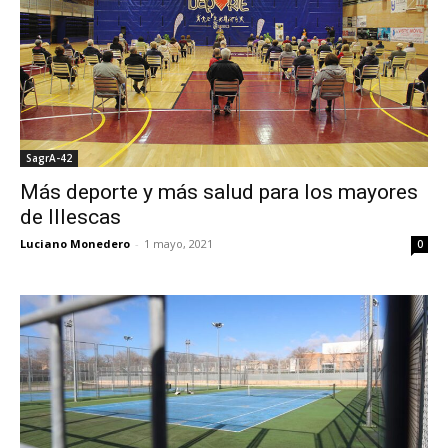
SagrA-42
Más deporte y más salud para los mayores
de Illescas
Luciano Monedero
-
1 mayo, 2021
0