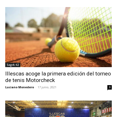
SagrA-42
Illescas acoge la primera edición del torneo
de tenis Motorcheck
Luciano Monedero
-
17 junio, 2021
0