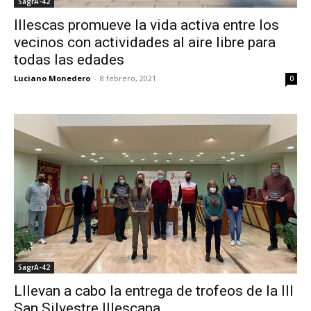
SagrA-42
Illescas promueve la vida activa entre los
vecinos con actividades al aire libre para
todas las edades
Luciano Monedero
-
8 febrero, 2021
0
SagrA-42
Lllevan a cabo la entrega de trofeos de la III
San Silvestre Illescana