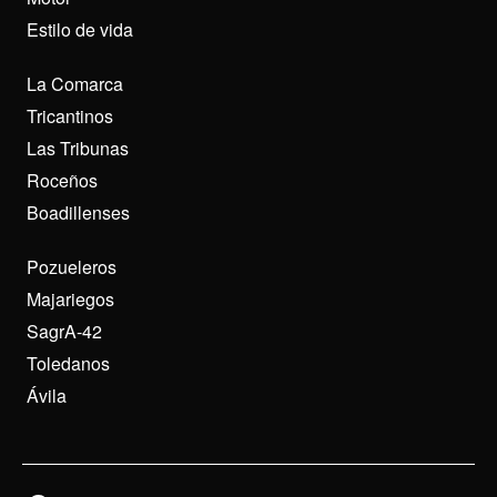
Estilo de vida
La Comarca
Tricantinos
Las Tribunas
Roceños
Boadillenses
Pozueleros
Majariegos
SagrA-42
Toledanos
Ávila