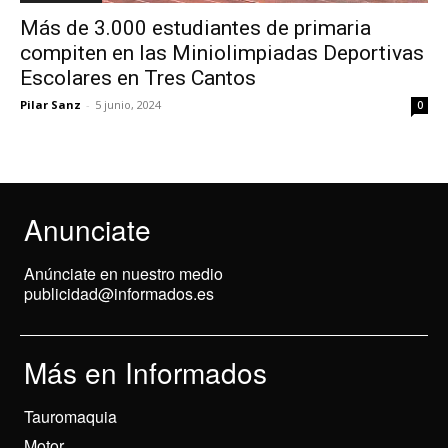
Más de 3.000 estudiantes de primaria
compiten en las Miniolimpiadas Deportivas
Escolares en Tres Cantos
Pilar Sanz
-
5 junio, 2024
0
Anunciate
Anúnciate en nuestro medio
publicidad@informados.es
Más en Informados
Tauromaquia
Motor