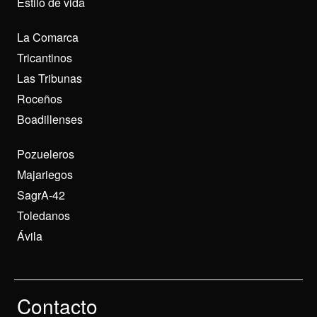
Estilo de vida
La Comarca
Tricantinos
Las Tribunas
Roceños
Boadillenses
Pozueleros
Majariegos
SagrA-42
Toledanos
Ávila
Contacto