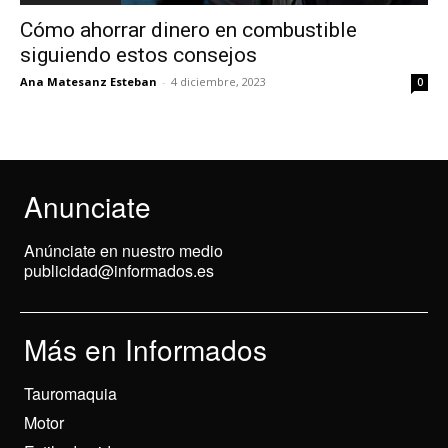
Cómo ahorrar dinero en combustible
siguiendo estos consejos
Ana Matesanz Esteban
-
4 diciembre, 2023
0
Anunciate
Anúnciate en nuestro medio
publicidad@informados.es
Más en Informados
Tauromaquia
Motor