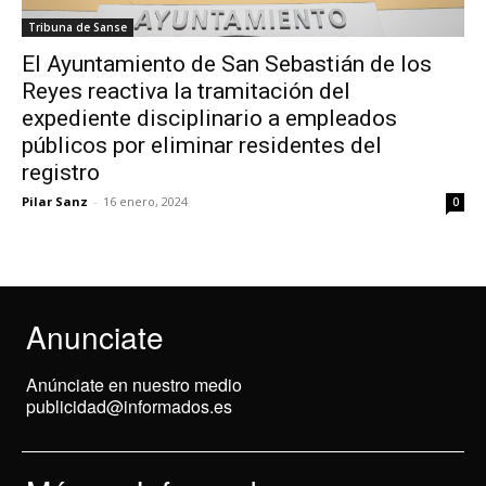
Tribuna de Sanse
El Ayuntamiento de San Sebastián de los
Reyes reactiva la tramitación del
expediente disciplinario a empleados
públicos por eliminar residentes del
registro
Pilar Sanz
-
16 enero, 2024
0
Anunciate
Anúnciate en nuestro medio
publicidad@informados.es