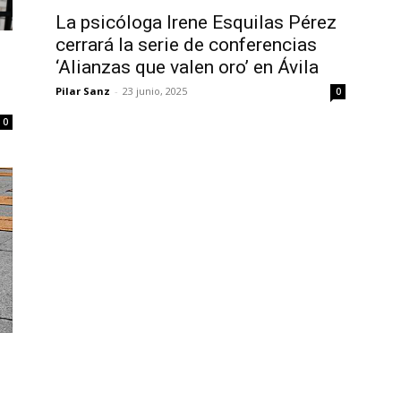
La psicóloga Irene Esquilas Pérez
cerrará la serie de conferencias
‘Alianzas que valen oro’ en Ávila
Pilar Sanz
-
23 junio, 2025
0
0