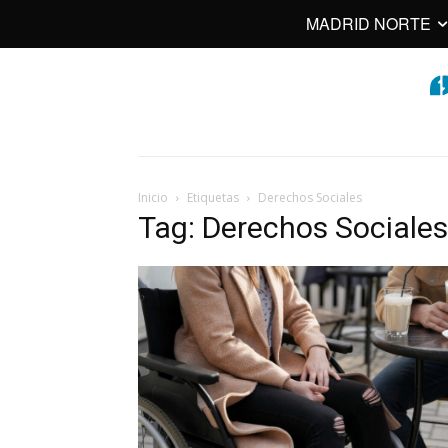
MADRID NORTE
Inicio
Etiquetas
Derechos Sociales
Tag: Derechos Sociales