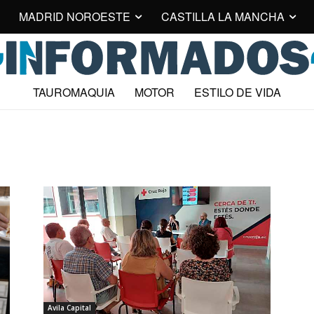
MADRID NOROESTE
CASTILLA LA MANCHA
TAUROMAQUIA
MOTOR
ESTILO DE VIDA
Avila Capital