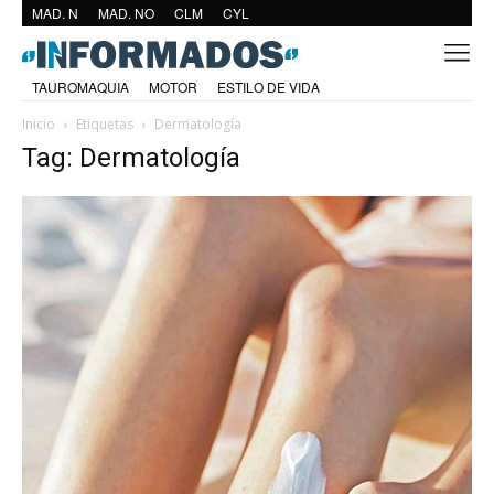
MAD. N
MAD. NO
CLM
CYL
TAUROMAQUIA
MOTOR
ESTILO DE VIDA
Inicio
Etiquetas
Dermatología
Tag: Dermatología