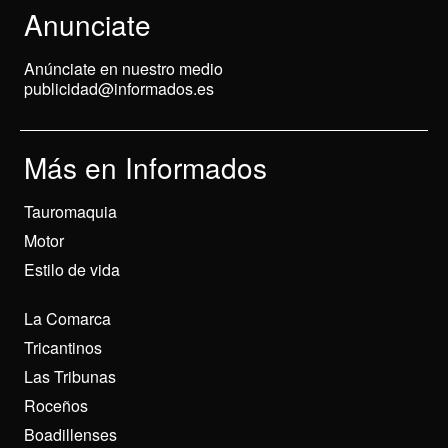
Anunciate
Anúnciate en nuestro medio
publicidad@informados.es
Más en Informados
Tauromaquia
Motor
Estilo de vida
La Comarca
Tricantinos
Las Tribunas
Roceños
Boadillenses