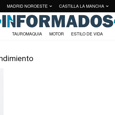
MADRID NOROESTE
CASTILLA LA MANCHA
TAUROMAQUIA
MOTOR
ESTILO DE VIDA
endimiento