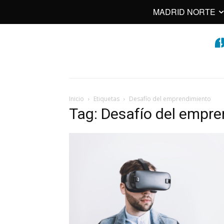
MADRID NORTE
Inicio
Etiquetas
Desafío del emprendimiento
Tag: Desafío del empr