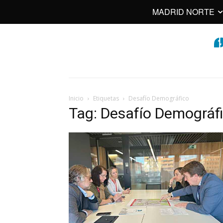
MADRID NORTE
Inicio
Etiquetas
Desafío Demográfico
Tag: Desafío Demográf