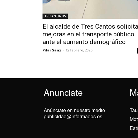
TRICANTINOS
El alcalde de Tres Cantos solicit
mejoras en el transporte público
ante el aumento demográfico
Pilar Sanz
-
12 febrero, 2025
Anunciate
M
Anúnciate en nuestro medio
Tau
publicidad@informados.es
Mot
Est