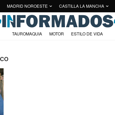
MADRID NOROESTE
CASTILLA LA MANCHA
TAUROMAQUIA
MOTOR
ESTILO DE VIDA
ico