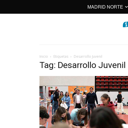
MADRID NORTE
Inicio
Etiquetas
Desarrollo Juvenil
Tag: Desarrollo Juvenil