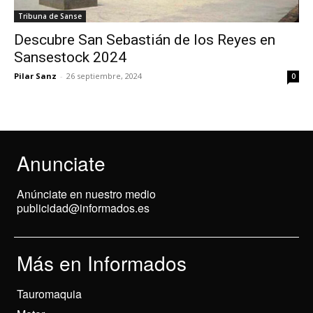
Tribuna de Sanse
Descubre San Sebastián de los Reyes en
Sansestock 2024
Pilar Sanz
-
26 septiembre, 2024
0
Anunciate
Anúnciate en nuestro medio
publicidad@informados.es
Más en Informados
Tauromaquia