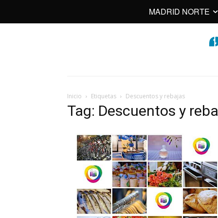
MADRID NORTE
Inicio
Etiquetas
Descuentos y rebajas
Tag: Descuentos y reba