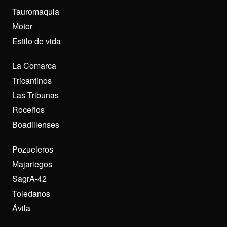
Tauromaquia
Motor
Estilo de vida
La Comarca
Tricantinos
Las Tribunas
Roceños
Boadillenses
Pozueleros
Majariegos
SagrA-42
Toledanos
Ávila