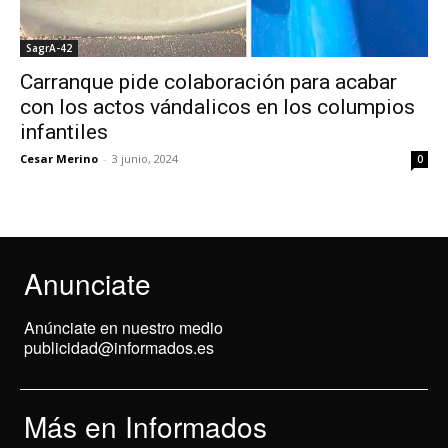
SagrA-42
Carranque pide colaboración para acabar
con los actos vándalicos en los columpios
infantiles
Cesar Merino
-
3 junio, 2024
0
Anunciate
Anúnciate en nuestro medio
publicidad@informados.es
Más en Informados