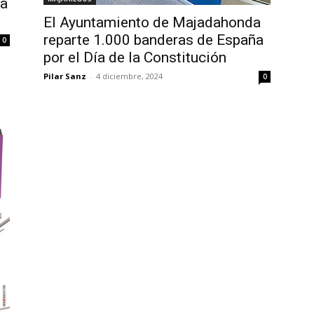
va
El Ayuntamiento de Majadahonda
reparte 1.000 banderas de España
0
por el Día de la Constitución
Pilar Sanz
-
4 diciembre, 2024
0