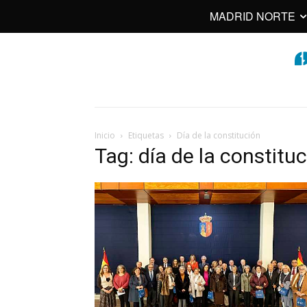
MADRID NORTE
Inicio
Etiquetas
Día de la constitución
Tag: día de la constitu