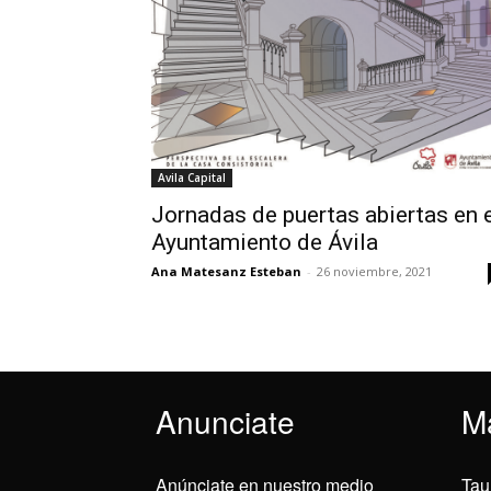
Avila Capital
Jornadas de puertas abiertas en 
Ayuntamiento de Ávila
Ana Matesanz Esteban
-
26 noviembre, 2021
Anunciate
M
Anúnciate en nuestro medio
Tau