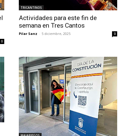
TRICANTINOS
l
Actividades para este fin de
semana en Tres Cantos
Pilar Sanz
-
5 diciembre, 2025
0
0
MAJARIEGOS