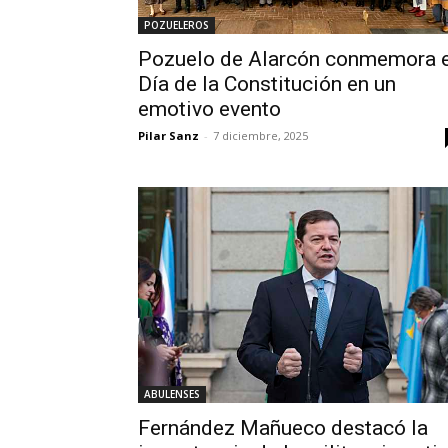
POZUELEROS
Pozuelo de Alarcón conmemora e
Día de la Constitución en un
emotivo evento
Pilar Sanz
-
7 diciembre, 2025
ABULENSES
Fernández Mañueco destacó la