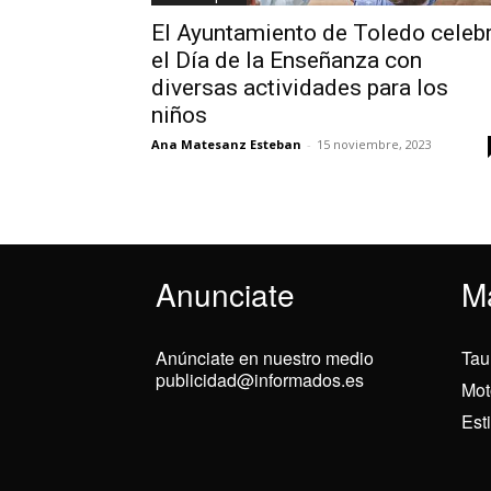
El Ayuntamiento de Toledo celeb
el Día de la Enseñanza con
diversas actividades para los
niños
Ana Matesanz Esteban
-
15 noviembre, 2023
Anunciate
M
Anúnciate en nuestro medio
Tau
publicidad@informados.es
Mot
Est