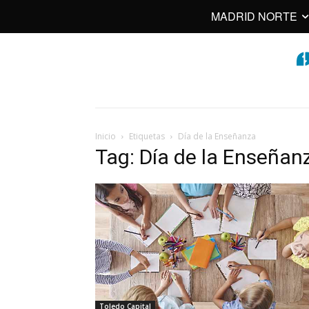
MADRID NORTE
Inicio
Etiquetas
Día de la Enseñanza
Tag: Día de la Enseñan
Toledo Capital