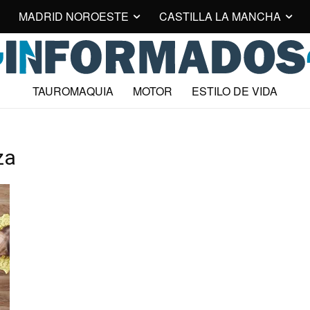
MADRID NOROESTE
CASTILLA LA MANCHA
TAUROMAQUIA
MOTOR
ESTILO DE VIDA
za