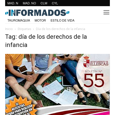
MAD. N
MAD. NO
CLM
CYL
TAUROMAQUIA
MOTOR
ESTILO DE VIDA
Inicio
Etiquetas
Día de los derechos de la infancia
Tag: día de los derechos de la
infancia