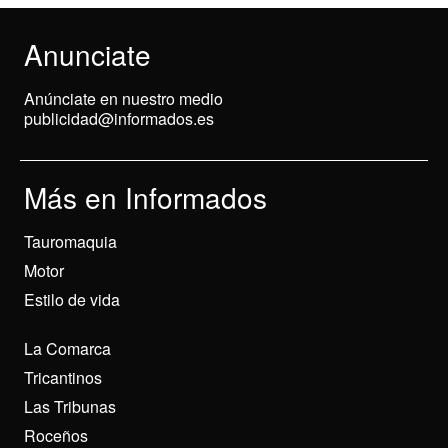
Anunciate
Anúnciate en nuestro medio
publicidad@informados.es
Más en Informados
Tauromaquia
Motor
Estilo de vida
La Comarca
Tricantinos
Las Tribunas
Roceños