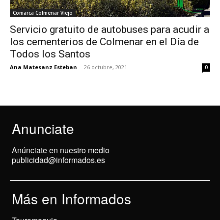
Comarca Colmenar Viejo
Servicio gratuito de autobuses para acudir a
los cementerios de Colmenar en el Día de
Todos los Santos
Ana Matesanz Esteban
-
26 octubre, 2021
0
Anunciate
Anúnciate en nuestro medio
publicidad@informados.es
Más en Informados