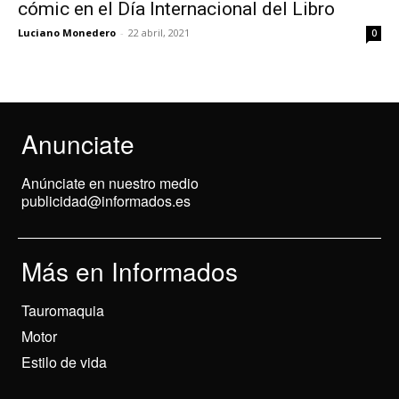
cómic en el Día Internacional del Libro
Luciano Monedero
-
22 abril, 2021
0
Anunciate
Anúnciate en nuestro medio
publicidad@informados.es
Más en Informados
Tauromaquia
Motor
Estilo de vida