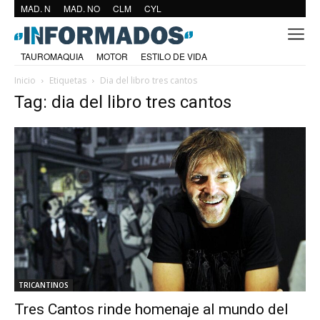
MAD. N
MAD. NO
CLM
CYL
TAUROMAQUIA
MOTOR
ESTILO DE VIDA
Inicio
Etiquetas
Dia del libro tres cantos
Tag: dia del libro tres cantos
TRICANTINOS
Tres Cantos rinde homenaje al mundo del