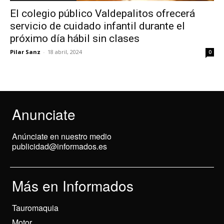
El colegio público Valdepalitos ofrecerá
servicio de cuidado infantil durante el
próximo día hábil sin clases
Pilar Sanz
-
18 abril, 2024
0
Anunciate
Anúnciate en nuestro medio
publicidad@informados.es
Más en Informados
Tauromaquia
Motor