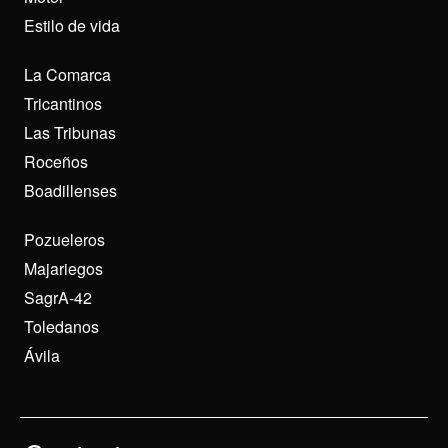
Estilo de vida
La Comarca
Tricantinos
Las Tribunas
Roceños
Boadillenses
Pozueleros
Majariegos
SagrA-42
Toledanos
Ávila