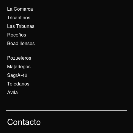
La Comarca
Tricantinos
Las Tribunas
Roceños
Boadillenses
Pozueleros
Majariegos
SagrA-42
Toledanos
Ávila
Contacto