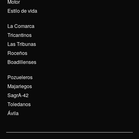
Motor
Estilo de vida
La Comarca
Tricantinos
Las Tribunas
Roceños
Boadillenses
Pozueleros
Majariegos
SagrA-42
Toledanos
Ávila