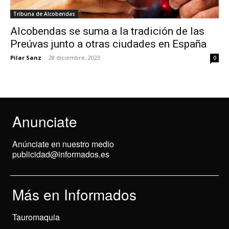
Tribuna de Alcobendas
Alcobendas se suma a la tradición de las
Preúvas junto a otras ciudades en España
Pilar Sanz
-
28 diciembre, 2023
0
Anunciate
Anúnciate en nuestro medio
publicidad@informados.es
Más en Informados
Tauromaquia