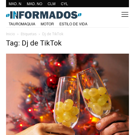
MAD. N
MAD. NO
CLM
CYL
TAUROMAQUIA
MOTOR
ESTILO DE VIDA
Inicio
Etiquetas
Dj de TikTok
Tag: Dj de TikTok