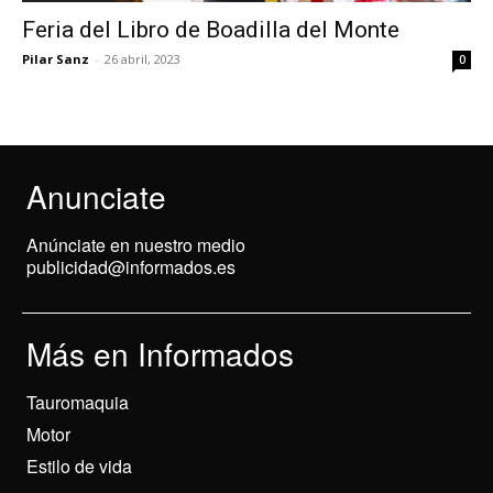
Feria del Libro de Boadilla del Monte
Pilar Sanz
-
26 abril, 2023
0
Anunciate
Anúnciate en nuestro medio
publicidad@informados.es
Más en Informados
Tauromaquia
Motor
Estilo de vida