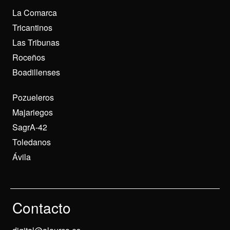
La Comarca
Tricantinos
Las Tribunas
Roceños
Boadillenses
Pozueleros
Majariegos
SagrA-42
Toledanos
Ávila
Contacto