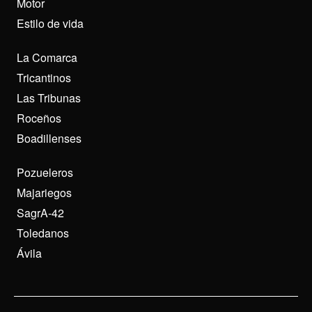
Motor
Estilo de vida
La Comarca
Tricantinos
Las Tribunas
Roceños
Boadillenses
Pozueleros
Majariegos
SagrA-42
Toledanos
Ávila