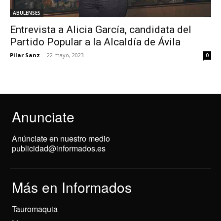
ABULENSES
Entrevista a Alicia García, candidata del
Partido Popular a la Alcaldía de Ávila
Pilar Sanz
-
22 mayo, 2023
0
Anunciate
Anúnciate en nuestro medio
publicidad@informados.es
Más en Informados
Tauromaquia