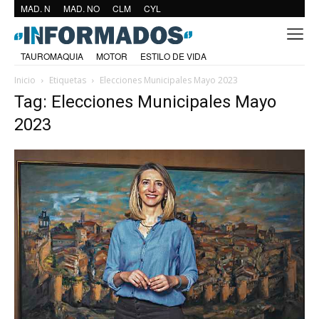
MAD. N
MAD. NO
CLM
CYL
TAUROMAQUIA
MOTOR
ESTILO DE VIDA
Inicio
Etiquetas
Elecciones Municipales Mayo 2023
Tag: Elecciones Municipales Mayo
2023