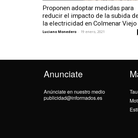
Proponen adoptar medidas para
reducir el impacto de la subida d
la electricidad en Colmenar Viejo
Luciano Monedero
-
19 enero, 2021
Anunciate
M
Anúnciate en nuestro medio
Tau
publicidad@informados.es
Mot
Est