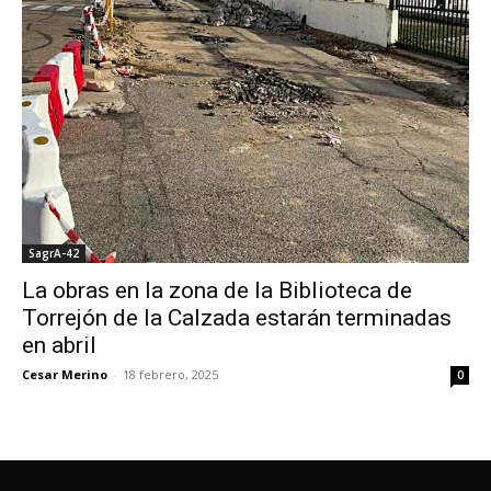
SagrA-42
La obras en la zona de la Biblioteca de
Torrejón de la Calzada estarán terminadas
en abril
Cesar Merino
-
18 febrero, 2025
0