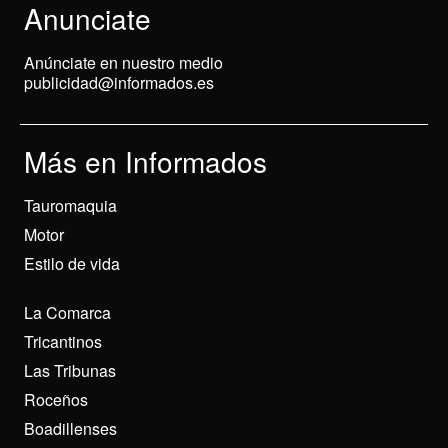
Anunciate
Anúnciate en nuestro medio
publicidad@informados.es
Más en Informados
Tauromaquia
Motor
Estilo de vida
La Comarca
Tricantinos
Las Tribunas
Roceños
Boadillenses