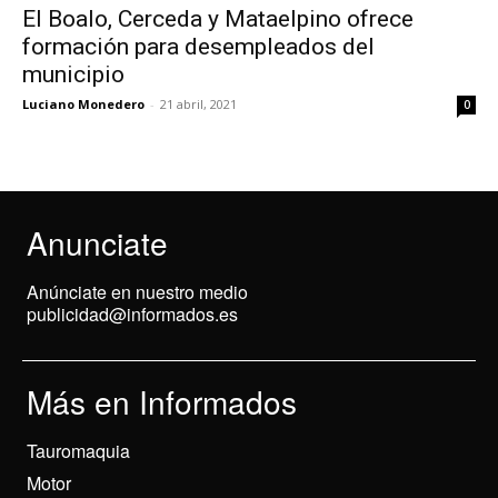
El Boalo, Cerceda y Mataelpino ofrece
formación para desempleados del
municipio
Luciano Monedero
-
21 abril, 2021
0
Anunciate
Anúnciate en nuestro medio
publicidad@informados.es
Más en Informados
Tauromaquia
Motor