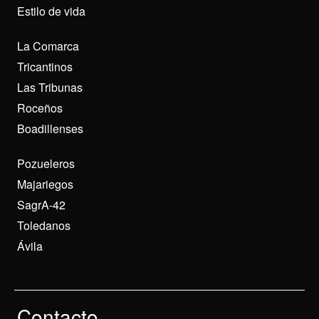
Estilo de vida
La Comarca
Tricantinos
Las Tribunas
Roceños
Boadillenses
Pozueleros
Majariegos
SagrA-42
Toledanos
Ávila
Contacto