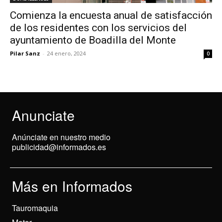
Comienza la encuesta anual de satisfacción
de los residentes con los servicios del
ayuntamiento de Boadilla del Monte
Pilar Sanz
-
24 enero, 2024
0
Anunciate
Anúnciate en nuestro medio
publicidad@informados.es
Más en Informados
Tauromaquia