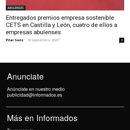
ABULENSES
Entregados premios empresa sostenible
CETS en Castilla y León, cuatro de ellos a
empresas abulenses
Pilar Sanz
-
18 septiembre, 2023
0
Anunciate
Anúnciate en nuestro medio
publicidad@informados.es
Más en Informados