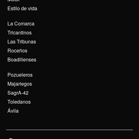
Estilo de vida
La Comarca
Tricantinos
Las Tribunas
Roceños
Boadillenses
Pozueleros
Majariegos
SagrA-42
Toledanos
Ávila