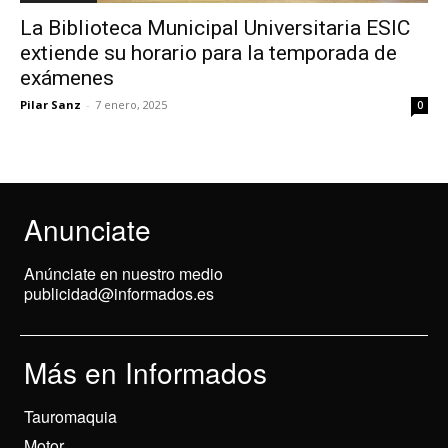
La Biblioteca Municipal Universitaria ESIC
extiende su horario para la temporada de
exámenes
Pilar Sanz
-
7 enero, 2025
0
Anunciate
Anúnciate en nuestro medio
publicidad@informados.es
Más en Informados
Tauromaquia
Motor