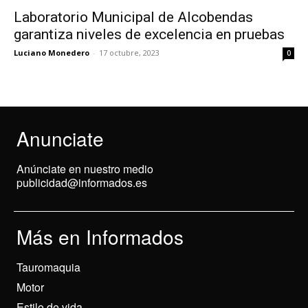
Laboratorio Municipal de Alcobendas
garantiza niveles de excelencia en pruebas
Luciano Monedero
-
17 octubre, 2023
0
Anunciate
Anúnciate en nuestro medio
publicidad@informados.es
Más en Informados
Tauromaquia
Motor
Estilo de vida