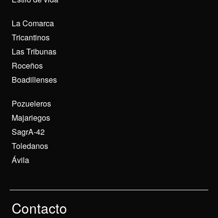
La Comarca
Tricantinos
Las Tribunas
Roceños
Boadillenses
Pozueleros
Majariegos
SagrA-42
Toledanos
Ávila
Contacto