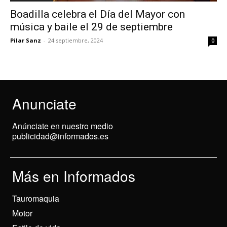
Boadilla celebra el Día del Mayor con
música y baile el 29 de septiembre
Pilar Sanz
-
24 septiembre, 2024
0
Anunciate
Anúnciate en nuestro medio
publicidad@informados.es
Más en Informados
Tauromaquia
Motor