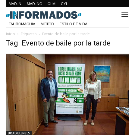
MAD. N
MAD. NO
CLM
CYL
TAUROMAQUIA
MOTOR
ESTILO DE VIDA
Inicio
Etiquetas
Evento de baile por la tarde
Tag: Evento de baile por la tarde
BOADILLENSES